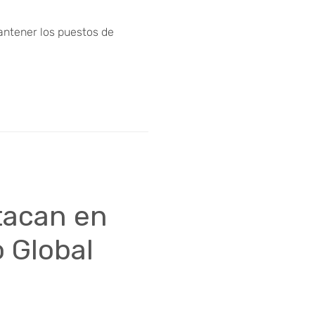
antener los puestos de
tacan en
 Global