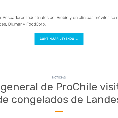
r Pescadores Industriales del Biobío y en clínicas móviles se 
des, Blumar y FoodCorp.
CONTINUAR LEYENDO
→
NOTICIAS
 general de ProChile visi
de congelados de Lande