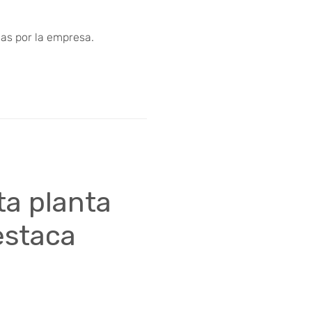
das por la empresa.
ta planta
estaca