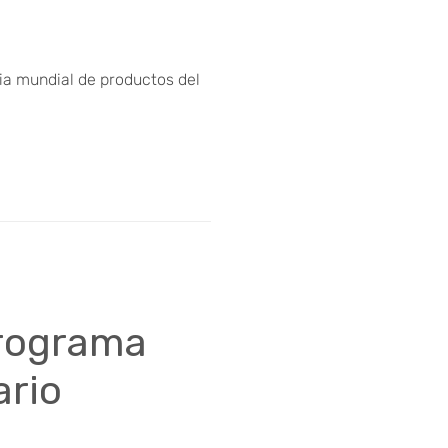
ria mundial de productos del
programa
ario