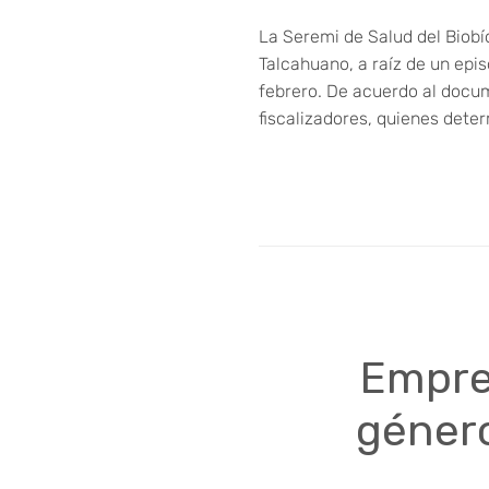
La Seremi de Salud del Biobí
Talcahuano, a raíz de un ep
febrero. De acuerdo al docum
fiscalizadores, quienes dete
Empre
género