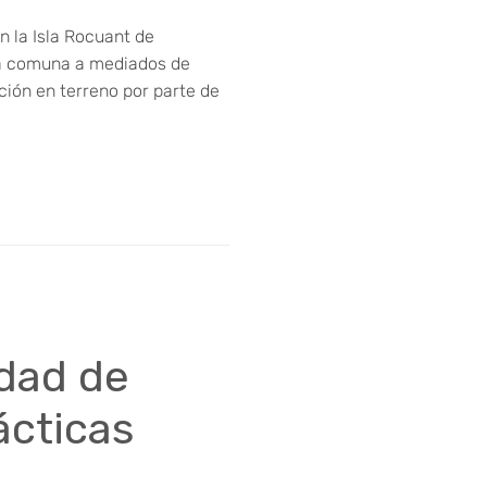
n la Isla Rocuant de
 la comuna a mediados de
ción en terreno por parte de
dad de
ácticas