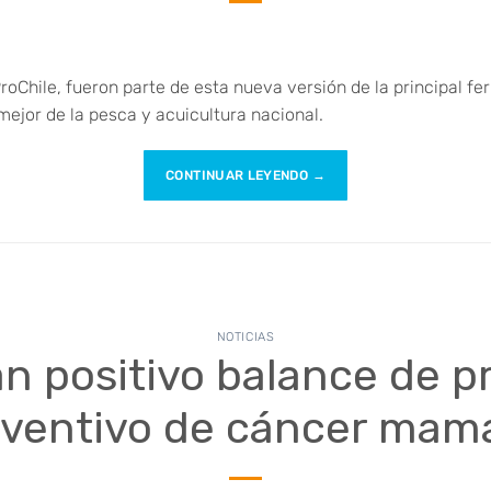
oChile, fueron parte de esta nueva versión de la principal fe
mejor de la pesca y acuicultura nacional.
CONTINUAR LEYENDO
→
NOTICIAS
n positivo balance de 
ventivo de cáncer mam