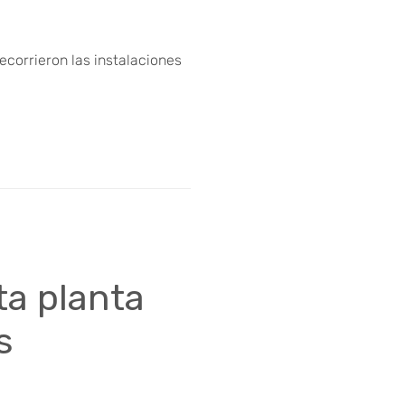
recorrieron las instalaciones
ta planta
s