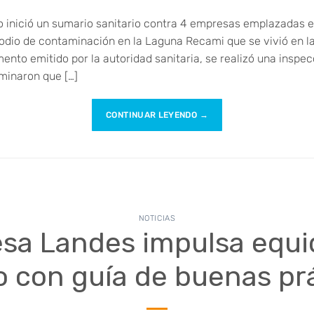
o inició un sumario sanitario contra 4 empresas emplazadas e
isodio de contaminación en la Laguna Recami que se vivió en
ento emitido por la autoridad sanitaria, se realizó una inspec
rminaron que […]
CONTINUAR LEYENDO
→
NOTICIAS
sa Landes impulsa equi
 con guía de buenas pr