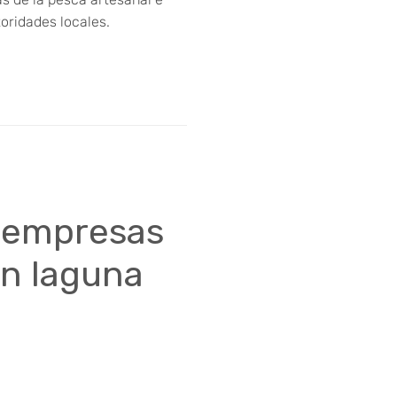
toridades locales.
o empresas
en laguna