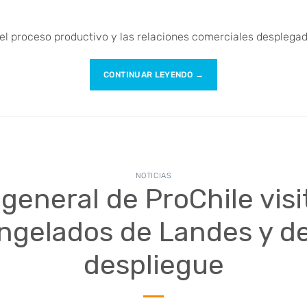
el proceso productivo y las relaciones comerciales desplega
CONTINUAR LEYENDO
→
NOTICIAS
 general de ProChile visi
ngelados de Landes y d
despliegue