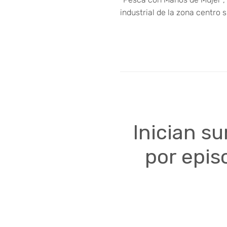
industrial de la zona centro 
Inician s
por epis