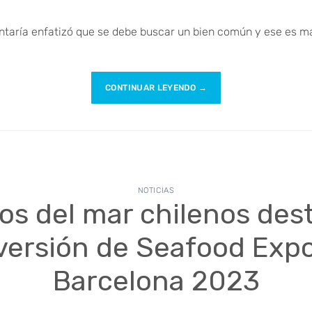
entaría enfatizó que se debe buscar un bien común y ese es m
CONTINUAR LEYENDO
→
NOTICIAS
os del mar chilenos des
versión de Seafood Expo
Barcelona 2023