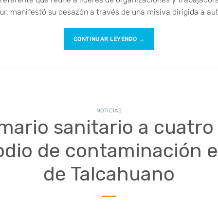
sur, manifestó su desazón a través de una misiva dirigida a au
CONTINUAR LEYENDO
→
NOTICIAS
umario sanitario a cuatr
odio de contaminación 
de Talcahuano