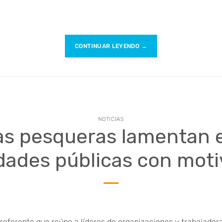
CONTINUAR LEYENDO
→
NOTICIAS
as pesqueras lamentan 
idades públicas con moti
referente que reúne a líderes de organizaciones y trabajadora