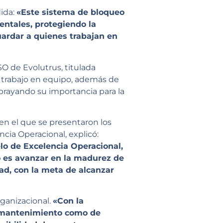
dida:
«Este sistema de bloqueo
entales, protegiendo la
ardar a quienes trabajan en
O de Evolutrus, titulada
y trabajo en equipo, además de
ubrayando su importancia para la
 en el que se presentaron los
ncia Operacional, explicó:
o de Excelencia Operacional,
to es avanzar en la madurez de
ad, con la meta de alcanzar
rganizacional.
«Con la
e mantenimiento como de