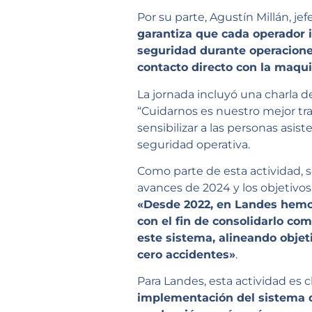
Por su parte, Agustín Millán, je
garantiza que cada operador i
seguridad durante operacione
contacto directo con la maqui
La jornada incluyó una charla 
“Cuidarnos es nuestro mejor tra
sensibilizar a las personas asi
seguridad operativa.
Como parte de esta actividad, s
avances de 2024 y los objetivos 
«Desde 2022, en Landes hemo
con el fin de consolidarlo co
este sistema, alineando obje
cero accidentes»
.
Para Landes, esta actividad es c
implementación del sistema 