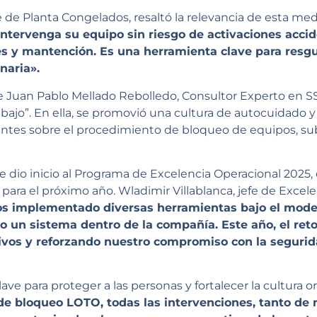
fe de Planta Congelados, resaltó la relevancia de esta me
ntervenga su equipo sin riesgo de activaciones accid
s y mantención. Es una herramienta clave para resgu
naria».
de Juan Pablo Mellado Rebolledo, Consultor Experto en SS
bajo”. En ella, se promovió una cultura de autocuidado 
stentes sobre el procedimiento de bloqueo de equipos, s
e dio inicio al Programa de Excelencia Operacional 2025,
para el próximo año. Wladimir Villablanca, jefe de Excele
s implementado diversas herramientas bajo el model
mo un sistema dentro de la compañía. Este año, el re
tivos y reforzando nuestro compromiso con la segurid
lave para proteger a las personas y fortalecer la cultura o
de bloqueo LOTO, todas las intervenciones, tanto d