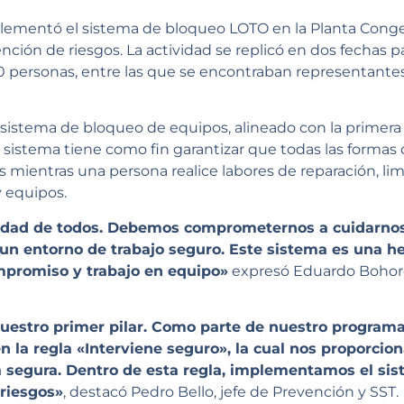
plementó el sistema de bloqueo LOTO en la Planta Conge
nción de riesgos. La actividad se replicó en dos fechas 
 personas, entre las que se encontraban representantes 
l sistema de bloqueo de equipos, alineado con la primera
 sistema tiene como fin garantizar que todas las formas
ientras una persona realice labores de reparación, li
y equipos.
lidad de todos. Debemos comprometernos a cuidarno
un entorno de trabajo seguro. Este sistema es una he
mpromiso y trabajo en equipo»
expresó Eduardo Bohoro
nuestro primer pilar. Como parte de nuestro program
yen la regla «Interviene seguro», la cual nos proporci
 segura. Dentro de esta regla, implementamos el si
 riesgos»
, destacó Pedro Bello, jefe de Prevención y SST.