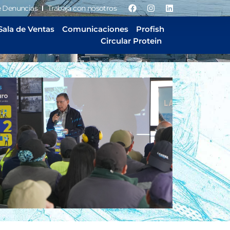
e Denuncias
Trabaja con nosotros
Sala de Ventas
Comunicaciones
Profish
Circular Protein