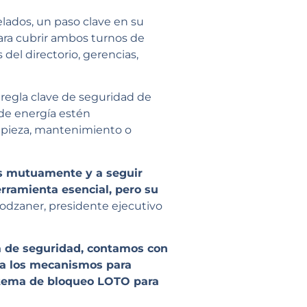
lados, un paso clave en su
para cubrir ambos turnos de
del directorio, gerencias,
 regla clave de seguridad de
 de energía estén
mpieza, mantenimiento o
s mutuamente y a seguir
rramienta esencial, pero su
dzaner, presidente ejecutivo
a de seguridad, contamos con
ona los mecanismos para
stema de bloqueo LOTO para