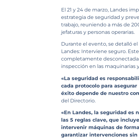
El 21 y 24 de marzo, Landes im
estrategia de seguridad y preve
trabajo, reuniendo a más de 200
jefaturas y personas operarias.
Durante el evento, se detalló e
Landes: Interviene seguro. Este
completamente desconectadas m
inspección en las maquinarias 
«La seguridad es responsabi
cada protocolo para asegurar 
éxito depende de nuestro co
del Directorio.
«En Landes, la seguridad es 
las 5 reglas clave, que inclu
intervenir máquinas de forma
garantizar intervenciones sin