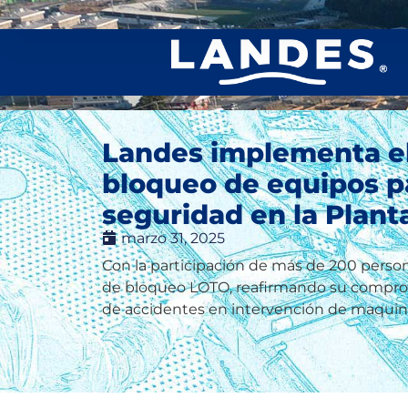
Landes implementa el
bloqueo de equipos pa
seguridad en la Plan
marzo 31, 2025
Con la participación de más de 200 perso
de bloqueo LOTO, reafirmando su comprom
de accidentes en intervención de maquina