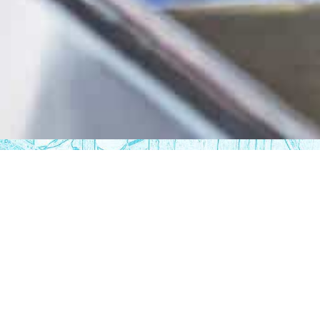
TALCAHUANO
Región del Bío Bío
Horario de atención:
Lunes a viernes de 10:00 a 18:00 h.
Sábado de 9:30 a 13:00 h.