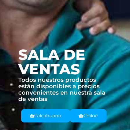
SALA DE
VENTAS
Todos nuestros productos
están disponibles a precios
convenientes en nuestra sala
de ventas
Talcahuano
Chiloé