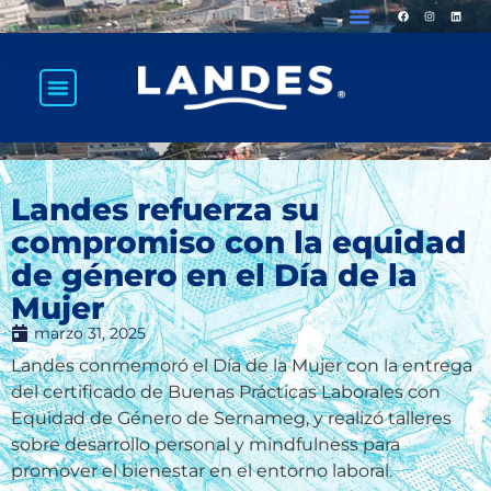
Landes refuerza su
compromiso con la equidad
de género en el Día de la
Mujer
marzo 31, 2025
Landes conmemoró el Día de la Mujer con la entrega
del certificado de Buenas Prácticas Laborales con
Equidad de Género de Sernameg, y realizó talleres
sobre desarrollo personal y mindfulness para
promover el bienestar en el entorno laboral.