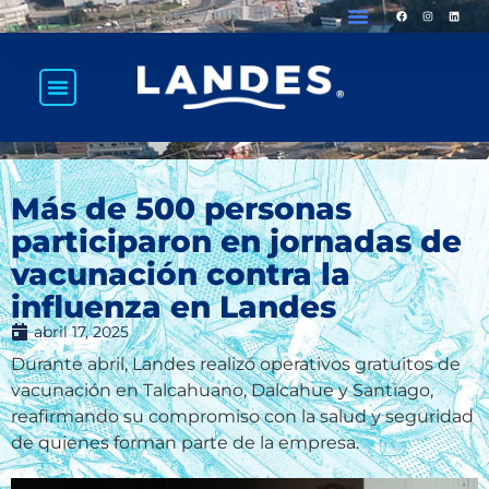
Más de 500 personas
participaron en jornadas de
vacunación contra la
influenza en Landes
abril 17, 2025
Durante abril, Landes realizó operativos gratuitos de
vacunación en Talcahuano, Dalcahue y Santiago,
reafirmando su compromiso con la salud y seguridad
de quienes forman parte de la empresa.