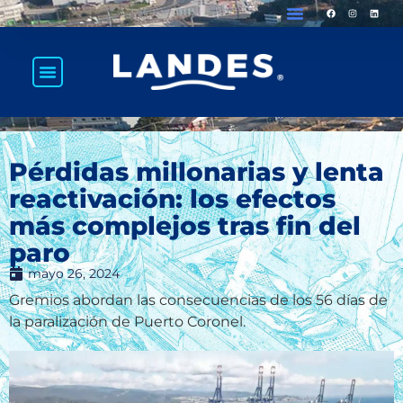
Pérdidas millonarias y lenta
reactivación: los efectos
más complejos tras fin del
paro
mayo 26, 2024
Gremios abordan las consecuencias de los 56 días de
la paralización de Puerto Coronel.