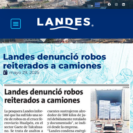
Landes denunció robos
reiterados a camiones
mayo 29, 2025