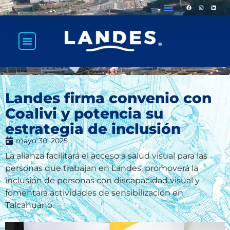
Landes firma convenio con
Coalivi y potencia su
estrategia de inclusión
mayo 30, 2025
La alianza facilitará el acceso a salud visual para las
personas que trabajan en Landes, promoverá la
inclusión de personas con discapacidad visual y
fomentará actividades de sensibilización en
Talcahuano.